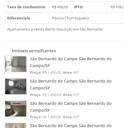
Taxa de condominio:
R$ 600,00
IPTU:
R$ 108,00
Diferenciais
Piscina
Churrasqueira
Apartamento a venda Bairro Assunção em São Bernardo
Imóveis semelhantes
São Bernardo do Campo São Bernardo do
Campo/SP
2
Preço
: R$ 1.450,00
Area
: 60
São Bernardo do Campo São Bernardo do
Campo/SP
2
Preço
: R$ 1.800,00
Area
: 65
São Bernardo do Campo São Bernardo do
Campo/SP
2
Preço
: R$ 1.600,00
Area
: 60
São Bernardo do Campo São Bernardo do