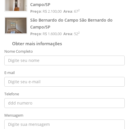
Campo/SP
2
Preço
: R$ 2.100,00
Area
: 67
São Bernardo do Campo São Bernardo do
Campo/SP
2
Preço
: R$ 1.600,00
Area
: 52
Obter mais informações
Nome Completo
E-mail
Telefone
Mensagem