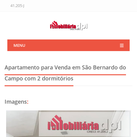
41.205-J
MENU
Apartamento para Venda em São Bernardo do
Campo
com 2 dormitórios
Imagens
: