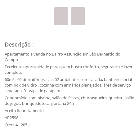
‹
›
Descrição
:
Apartamento a venda no Bairro Assunção em São Bernardo do
Campo
Excelente oportunidade para quem busca conforto, segurança e lazer
completo
60m² - 02 dormitórios, sala 02 ambientes com sacada, banheiro social
com box de vidro , cozinha com armários planejados, área de serviço
separada, 01 vaga de garagem.
Condomínio com piscina, salão de festas, churrasqueira, quadra , salão
de jogos, brinquedoteca, portaria 24h
Aceita financiamento
AP2598
Creci: 41.205-J