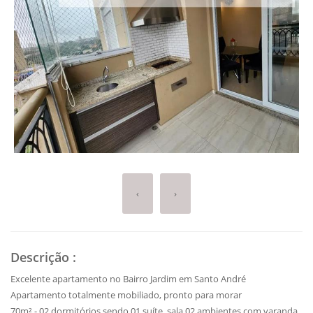
‹
›
Descrição
:
Excelente apartamento no Bairro Jardim em Santo André
Apartamento totalmente mobiliado, pronto para morar
70m² - 02 dormitórios sendo 01 suíte, sala 02 ambientes com varanda