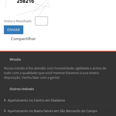
Insira o Resultado
ENVIAR
Compartilhar
Missão
Nossa missão é lhe atender com honestidade, agilidade e acima de
tudo com a qualidade que você merece! Estamos à sua inteira
disposição. Venha falar com a gente!
Outros imóveis
Apartamento no Centro em Diadema
Apartamento no Baeta Neves em São Bernardo do Campo