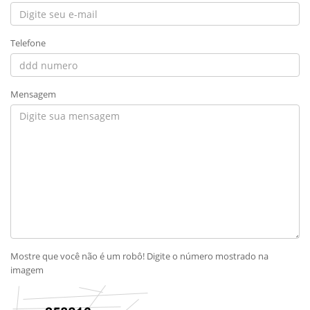
Telefone
Mensagem
Mostre que você não é um robô! Digite o número mostrado na
imagem