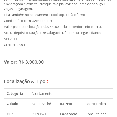
envidraçada e com churrasqueira e pia, cozinha , área de serviço, 02
vagas de garagem.
Fica também no apartamento cooktop, coifa e forno
Condomínio com lazer completo
Valor pacote de locação: R$3.900,00 incluso condomínio e IPTU.
Aceita depósito caução (três aluguéis ), fiador ou seguro fiança
APL2111
Creci: 41.205-J
Valor:
R$ 3.900,00
Localização & Tipo
:
Categoria
Apartamento
Cidade
Santo André
Bairro:
Bairro Jardim
CEP
09090521
Endereço:
Consulte-nos