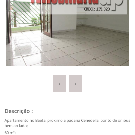
‹
›
Descrição
:
Apartamento no Baeta, próximo a padaria Cenedella, ponto de ônibus
bem ao lado;
60 m²;