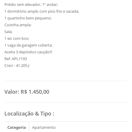
Prédio sem elevador, 1º andar;
1 dormitório amplo com piso frio e sacada;
1 quartinho bem pequeno;
Cozinha ampla;
Sala;
1 wc com box;
1 vaga de garagem coberta;
Aceita 3 depósitos caução!!!
Ref. APL1193
Creci - 41.205-J
Valor:
R$ 1.450,00
Localização & Tipo
:
Categoria
Apartamento