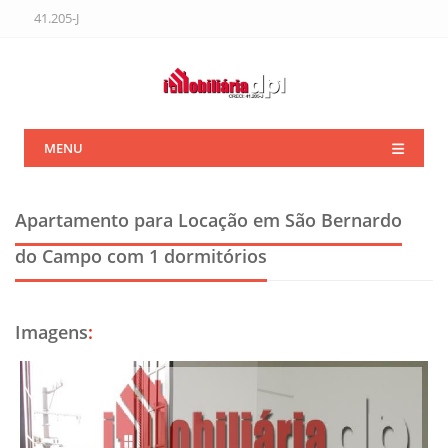
41.205-J
MENU
Apartamento para Locação em São Bernardo
do Campo
com 1 dormitórios
Imagens
: