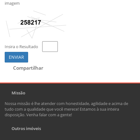
imagem
Insira o Resultado
ENVIAR
Compartilhar
Missão
Nossa missão é lhe atender com honestidade, agilidade e acima de
tudo com a qualidade que você merece! Estamos à sua inteira
disposição. Venha falar com a gente!
Outros imóveis